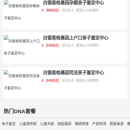
白银易检基因孕期亲子鉴定中心
￥
3800
起
关注0人
提前3小时预约
白银易检基因上户口亲子鉴定中心
￥
2400
起
关注0人
提前3小时预约
白银易检基因司法亲子鉴定中心
￥
2400
起
关注0人
提前3小时预约
热门DNA套餐
亲子鉴定
儿童遗传病
儿童天赋
癌症基因
慢病筛查
产前检测
肌肤美容