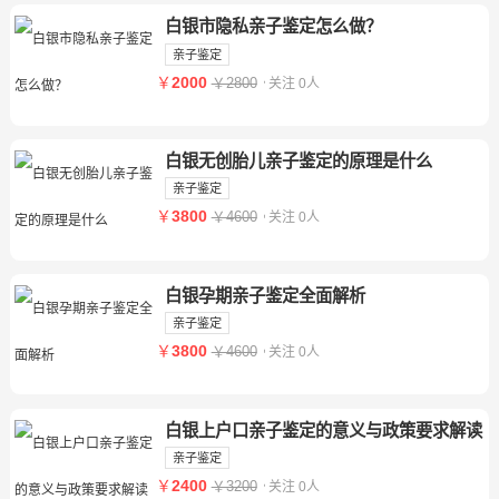
白银市隐私亲子鉴定怎么做？
亲子鉴定
￥
2000
￥2800
关注 0人
白银无创胎儿亲子鉴定的原理是什么
亲子鉴定
￥
3800
￥4600
关注 0人
白银孕期亲子鉴定全面解析
亲子鉴定
￥
3800
￥4600
关注 0人
白银上户口亲子鉴定的意义与政策要求解读
亲子鉴定
￥
2400
￥3200
关注 0人