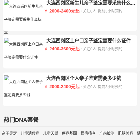
大连西岗区新生儿亲子鉴定需要采集什么标本
￥
2000-2400元
起
关注0人
提前3小时预约
大连西岗区上户口亲子鉴定需要什么证件
￥
2400-3600元
起
关注0人
提前3小时预约
大连西岗区个人亲子鉴定需要多少钱
￥
2000-2400元
起
关注0人
提前3小时预约
热门DNA套餐
亲子鉴定
儿童遗传病
儿童天赋
癌症基因
慢病筛查
产前检测
肌肤美容