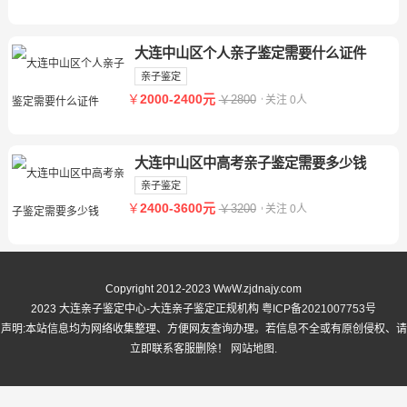
大连中山区个人亲子鉴定需要什么证件
亲子鉴定
￥
2000-2400元
￥2800
关注 0人
大连中山区中高考亲子鉴定需要多少钱
亲子鉴定
￥
2400-3600元
￥3200
关注 0人
Copyright 2012-2023 WwW.zjdnajy.com
2023 大连亲子鉴定中心-大连亲子鉴定正规机构
粤ICP备2021007753号
声明:本站信息均为网络收集整理、方便网友查询办理。若信息不全或有原创侵权、请
立即联系客服删除！
网站地图
.