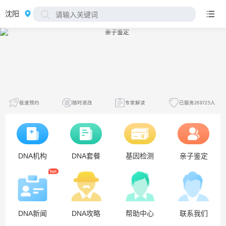
沈阳
极速预约
随时退改
专家解读
已服务269725人
DNA机构
DNA套餐
基因检测
亲子鉴定
DNA新闻
DNA攻略
帮助中心
联系我们