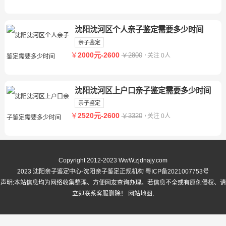
沈阳沈河区个人亲子鉴定需要多少时间
亲子鉴定
￥
2000元-2600
￥2800
关注 0人
沈阳沈河区上户口亲子鉴定需要多少时间
亲子鉴定
￥
2520元-2600
￥3320
关注 0人
Copyright 2012-2023 WwW.zjdnajy.com
2023 沈阳亲子鉴定中心-沈阳亲子鉴定正规机构
粤ICP备2021007753号
声明:本站信息均为网络收集整理、方便网友查询办理。若信息不全或有原创侵权、请
立即联系客服删除！
网站地图
.