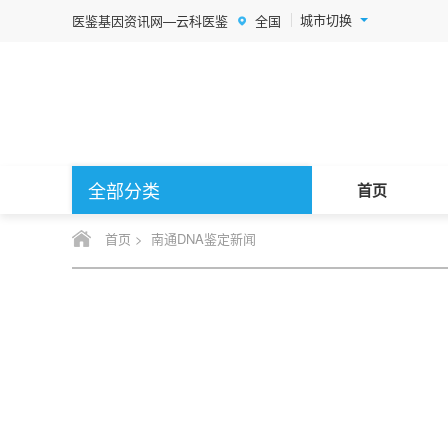
城市切换
医鉴基因资讯网—云科医鉴
全国
全部分类
首页
首页
>
南通DNA鉴定新闻