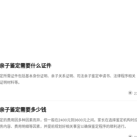
亲子鉴定需要什么证件
定所需证件包括基本身份证明、亲子关系证明、司法亲子鉴定申请书、法律程序相关
证明材料等。
2
亲子鉴定需要多少钱
定的费用因多种因素而异，但一般在2400元到3600元之间。家长在选择鉴定机构时
务内容、费用明细等因素，并提前规划好相关事宜以确保鉴定程序的顺利进行。