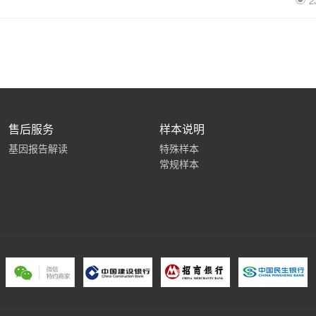
2
售后服务
样本说明
基因报告解读
特殊样本
常规样本