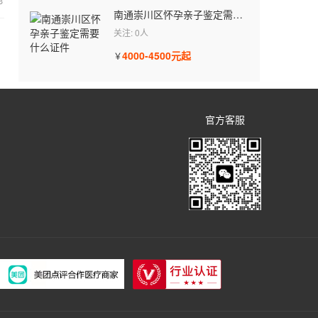
3
南通崇川区怀孕亲子鉴定需要什么证件
关注: 0人
4000-4500元起
￥
官方客服