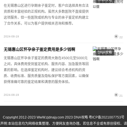
在无锡惠山区进行孕期亲子鉴定时，客户应选择具有合法
资质和丰富经验的正规机构。虽然大多数医院不直接提供
这项服务，但一些医院或机构与专业的亲子鉴定机构建立
了合作关系，可以为客户提供相关咨询和推荐。
2024-08-19
22
无锡惠山区怀孕亲子鉴定费用是多少钱啊
DNA攻略
无锡惠山区怀孕亲子鉴定的费用大致在4500元至5000元
之间，具体费用受到鉴定机构、服务内容、加急服务等因
素的影响。在选择鉴定机构时，建议综合考虑机构的资
质、收费标准、服务质量及隐私保护等方面因素，以确保
获得准确可靠的鉴定结果和满意的服务体验。
2024-08-19
21
Copyright 2012-2023 WwW.zjdnajy.com
2023 DNA攻略
粤ICP备2021007753号
声明:本站信息均为网络收集整理、方便网友查询办理。若信息不全或有原创侵权、请